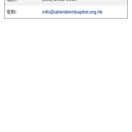
電郵:
info@aberdeenbaptist.org.hk