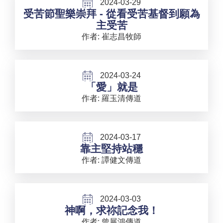
2024-03-29
受苦節聖樂崇拜 - 從看受苦基督到願為
主受苦
作者: 崔志昌牧師
2024-03-24
「愛」就是
作者: 羅玉清傳道
2024-03-17
靠主堅持站穩
作者: 譚健文傳道
2024-03-03
神啊，求祢記念我！
作者: 曾展鴻傳道