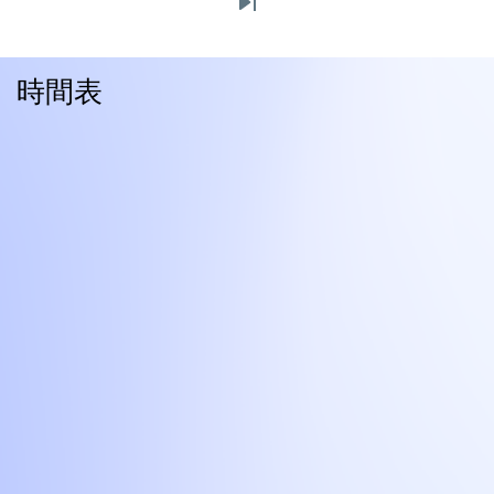
Last
頁
頁
page
面
時間表