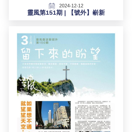
2024-12-12
靈風第151期 | 【號外】嶄新