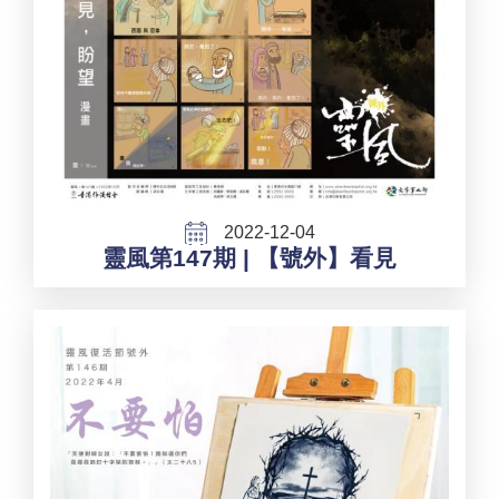
2022-12-04
靈風第147期 | 【號外】看見