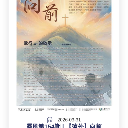
2026-03-31
靈風第154期 | 【號外】向前