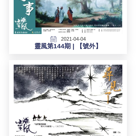
2021-04-04
靈風第144期 | 【號外】