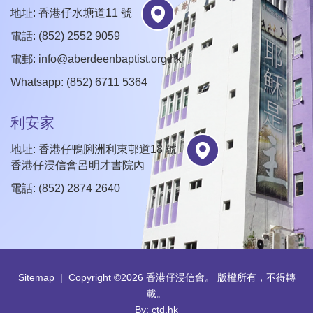
地址: 香港仔水塘道11 號
電話: (852) 2552 9059
電郵:
info@aberdeenbaptist.org.hk
Whatsapp: (852) 6711 5364
利安家
地址: 香港仔鴨脷洲利東邨道18 號
香港仔浸信會呂明才書院內
電話: (852) 2874 2640
Sitemap
| Copyright ©
2026 香港仔浸信會。 版權所有，不得轉
載。
By: ctd.hk