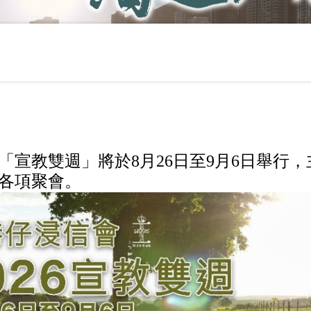
「宣教雙週」將於8月26日至9月6日舉行
各項聚會。