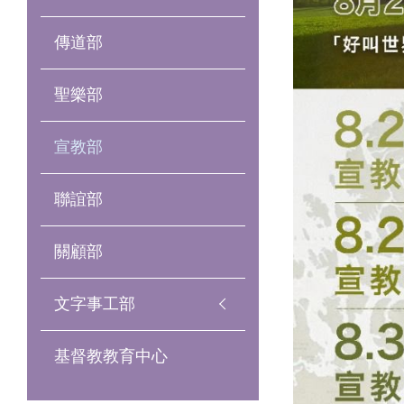
傳道部
聖樂部
宣教部
聯誼部
關顧部
文字事工部
基督教教育中心