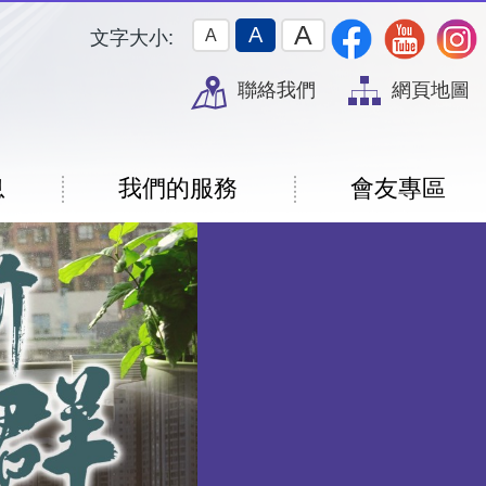
A
A
A
文字大小:
聯絡我們
網頁地圖
息
我們的服務
會友專區