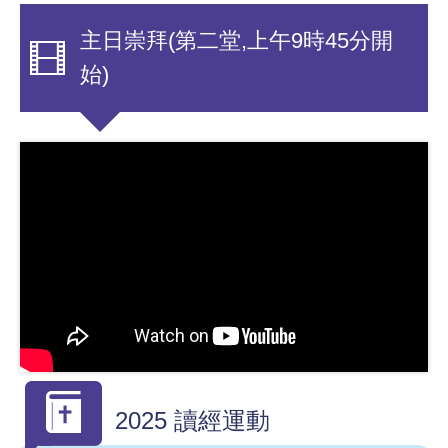
主日崇拜(第二堂,上午9時45分開
始)
2025 讀經運動