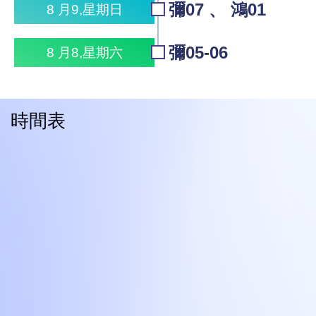
彌07 、 鴻01
8 月9,星期日
彌05-06
8 月8,星期六
時間表