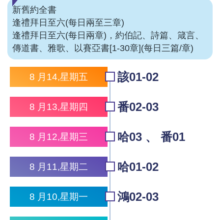
新舊約全書
逢禮拜日至六(每日兩至三章)
逢禮拜日至六(每日兩章)，約伯記、詩篇、箴言、
傳道書、雅歌、以賽亞書[1-30章](每日三篇/章)
該01-02
8 月14,星期五
番02-03
8 月13,星期四
哈03 、 番01
8 月12,星期三
哈01-02
8 月11,星期二
鴻02-03
8 月10,星期一