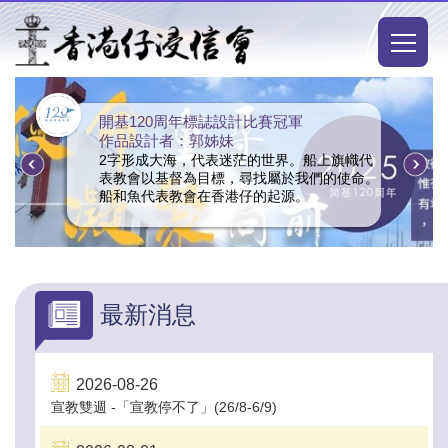
移至主內容
Main
naviga
開基120周年標誌設計比賽冠軍
作品設計者：郭姊妹
2字形成大海，代表迷茫的世界。船上旗幟代
表教會以基督為目標，尋找屬於我們的使命。
船和魚代表教會在香港仔的起源。
最新消息
2026-08-26
宣教雙週 -「宣教停不了」(26/8-6/9)