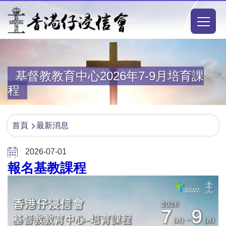
移至主內容
Main
naviga
基督教教育中心2026年7-9月培育課
程
導
首頁
最新消息
航
2026-07-01
連
報名基教課程
結