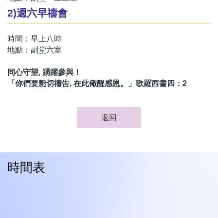
2)週六早禱會
時間：早上八時
地點：副堂六室
同心守望, 踴躍參與！
「你們要懇切禱告, 在此儆醒感恩。」歌羅西書四：2
返回
時間表