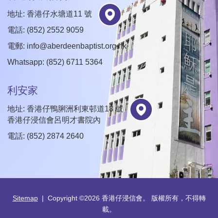
地址: 香港仔水塘道11 號
電話: (852) 2552 9059
電郵:
info@aberdeenbaptist.org.hk
Whatsapp: (852) 6711 5364
利安家
地址: 香港仔鴨脷洲利東邨道18 號
香港仔浸信會呂明才書院內
電話: (852) 2874 2640
Sitemap
| Copyright ©
2026 香港仔浸信會。 版權所有，不得轉
載。